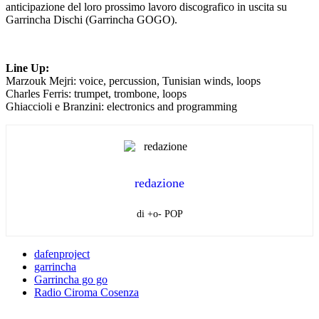
anticipazione del loro prossimo lavoro discografico in uscita su
Garrincha Dischi (Garrincha GOGO).
Line Up:
Marzouk Mejri: voice, percussion, Tunisian winds, loops
Charles Ferris: trumpet, trombone, loops
Ghiaccioli e Branzini: electronics and programming
redazione
di +o- POP
dafenproject
garrincha
Garrincha go go
Radio Ciroma Cosenza