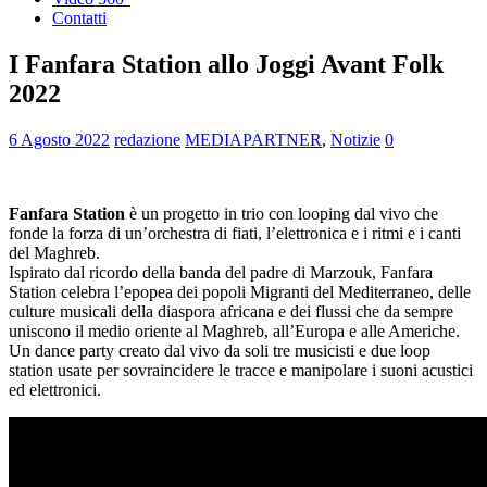
Contatti
I Fanfara Station allo Joggi Avant Folk
2022
6 Agosto 2022
redazione
MEDIAPARTNER
,
Notizie
0
Fanfara Station
è un progetto in trio con looping dal vivo che
fonde la forza di un’orchestra di fiati, l’elettronica e i ritmi e i canti
del Maghreb.
Ispirato dal ricordo della banda del padre di Marzouk, Fanfara
Station celebra l’epopea dei popoli Migranti del Mediterraneo, delle
culture musicali della diaspora africana e dei flussi che da sempre
uniscono il medio oriente al Maghreb, all’Europa e alle Americhe.
Un dance party creato dal vivo da soli tre musicisti e due loop
station usate per sovraincidere le tracce e manipolare i suoni acustici
ed elettronici.