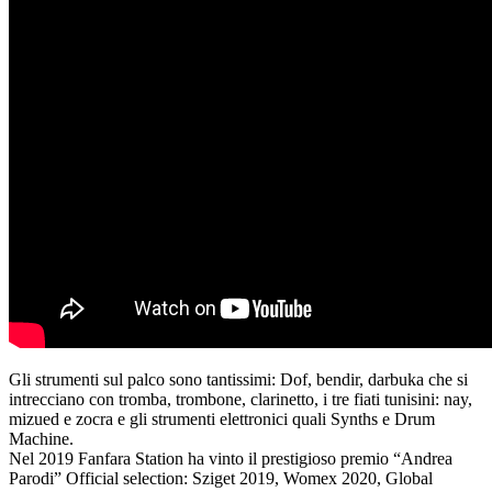
Gli strumenti sul palco sono tantissimi: Dof, bendir, darbuka che si
intrecciano con tromba, trombone, clarinetto, i tre fiati tunisini: nay,
mizued e zocra e gli strumenti elettronici quali Synths e Drum
Machine.
Nel 2019 Fanfara Station ha vinto il prestigioso premio “Andrea
Parodi” Official selection: Sziget 2019, Womex 2020, Global