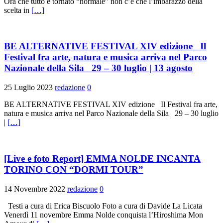
Ora che tutto è tornato “normale” non c’è che l’imbarazzo della
scelta in
[…]
BE ALTERNATIVE FESTIVAL XIV edizione Il
Festival fra arte, natura e musica arriva nel Parco
Nazionale della Sila 29 – 30 luglio | 13 agosto
25 Luglio 2023
redazione
0
BE ALTERNATIVE FESTIVAL XIV edizione Il Festival fra arte,
natura e musica arriva nel Parco Nazionale della Sila 29 – 30 luglio
|
[…]
[Live e foto Report] EMMA NOLDE INCANTA
TORINO CON “DORMI TOUR”
14 Novembre 2022
redazione
0
Testi a cura di Erica Biscuolo Foto a cura di Davide La Licata
Venerdì 11 novembre Emma Nolde conquista l’Hiroshima Mon