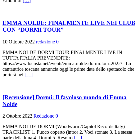
Amour di
[…]
EMMA NOLDE: FINALMENTE LIVE NEI CLUB
CON “DORMI TOUR”
10 Ottobre 2022
redazione
0
EMMA NOLDE DORMI TOUR FINALMENTE LIVE IN
TUTTA ITALIA PREVENDITE:
https://www.locusta.net/eventi/emma-nolde-dormi-tour-2022/ La
cantautrice toscana annuncia oggi le prime date dello spettacolo che
porterà nei
[…]
[Recensione] Dormi: Il favoloso mondo di Emma
Nolde
2 Ottobre 2022
Redazione
0
EMMA NOLDE DORMI (Woodworm/Capitol Records Italy)
TRACKLIST 1. Fuoco coperto (intro) 2. Voci stonate 3. La stessa
parte della luna 4. Dormi 5. Respiro
[…]