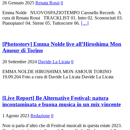
26 Gennaio 2025
Renata Rossi
0
Emma Nolde NUOVOSPAZIOTEMPO Carosello Records A
cura di Renata Rossi TRACKLIST 01. Intro 02. Sconosciuti 03.
Pianopiano! 04. Sirene 05. Tuttoscorre 06.
[…]
[Photostory] Emma Nolde live all’Hiroshima Mon
Amour di Torino
20 Settembre 2024
Davide La Licata
0
EMMA NOLDE HIROSHIMA MON AMOUR TORINO
19.09.204 Foto a cura di Davide La Licata Davide La Licata
[Live Report] Be Alternative Festival: natura
incontaminata e buona musica in un mix vincente
1 Agosto 2023
Redazione
0
Non si parla d’altro che di Festival musicali in questa estate 2023.