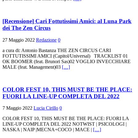
[Recensione] Cari Fottutissimi Amici: al Luna Park
dei The Zen Circus
27 Maggio 2022
Redazione
0
a cura di: Antonio Bastanza THE ZEN CIRCUS CARI
FOTTUTISSIMI AMICI (Capitol/Universal) TRACKLIST 01
OK BOOMER (feat. Brunori Sas)02 VOGLIO INVECCHIARE
MALE (feat. Management)03
[…]
COLOR FEST 10, THIS MUST BE THE PLACE:
FUORI LA LINE-UP COMPLETA DEL 2022
7 Maggio 2022
Lucia Cirillo
0
COLOR FEST 10, THIS MUST BE THE PLACE: FUORI LA
LINE-UP COMPLETA DEL 2022 NOTWIST | PSICOLOGI |
NASKA | NAIP |MECNA+COCO | MACE |
[…]