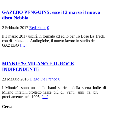
GAZEBO PENGUINS: esce il 3 marzo il nuovo
disco Nebbia
2 Febbraio 2017
Redazione
0
Il 3 marzo 2017 uscirà in formato cd ed lp per To Lose La Track,
con distribuzione Audioglobe, il nuovo lavoro in studio dei
GAZEBO
[…]
MINNIE’S: MILANO E IL ROCK
INDIPENDENTE
23 Maggio 2016
Diego De Franco
0
I Minnie’s sono una delle band storiche della scena Indie di
Milano infatti il progetto nasce più di venti anni fa, più
precisamente nel 1995.
[…]
Cerca