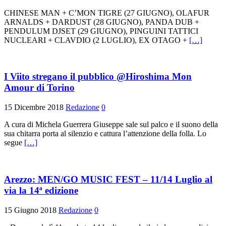
CHINESE MAN + C’MON TIGRE (27 GIUGNO), OLAFUR
ARNALDS + DARDUST (28 GIUGNO), PANDA DUB +
PENDULUM DJSET (29 GIUGNO), PINGUINI TATTICI
NUCLEARI + CLAVDIO (2 LUGLIO), EX OTAGO +
[…]
I Viito stregano il pubblico @Hiroshima Mon
Amour di Torino
15 Dicembre 2018
Redazione
0
A cura di Michela Guerrera Giuseppe sale sul palco e il suono della
sua chitarra porta al silenzio e cattura l’attenzione della folla. Lo
segue
[…]
Arezzo: MEN/GO MUSIC FEST – 11/14 Luglio al
via la 14ª edizione
15 Giugno 2018
Redazione
0