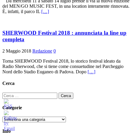
Da mercoledì 11 a sabato 14 luglio prende il via la nuova edizione
del MEN/GO MUSIC FEST, in una location interamente rinnovata.
È, infatti, il parco IL
[…]
SHERWOOD Festival 2018 : annunciata la line up
completa
2 Maggio 2018
Redazione
0
Torna SHERWOOD Festival 2018, lo storico festival ideato da
Radio Sherwood, che si tiene come consuetudine nel Parcheggio
Nord dello Stadio Euganeo di Padova. Dopo
[…]
Cerca
Ricerca
per:
Categorie
Categorie
Info