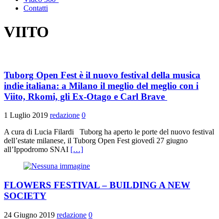
Contatti
VIITO
Tuborg Open Fest è il nuovo festival della musica
indie italiana: a Milano il meglio del meglio con i
Viito, Rkomi, gli Ex-Otago e Carl Brave
1 Luglio 2019
redazione
0
A cura di Lucia Filardi Tuborg ha aperto le porte del nuovo festival
dell’estate milanese, il Tuborg Open Fest giovedì 27 giugno
all’Ippodromo SNAI
[…]
FLOWERS FESTIVAL – BUILDING A NEW
SOCIETY
24 Giugno 2019
redazione
0