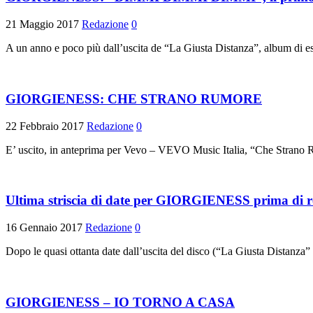
21 Maggio 2017
Redazione
0
A un anno e poco più dall’uscita de “La Giusta Distanza”, album di e
GIORGIENESS: CHE STRANO RUMORE
22 Febbraio 2017
Redazione
0
E’ uscito, in anteprima per Vevo – VEVO Music Italia, “Che Strano Ru
Ultima striscia di date per GIORGIENESS prima di re
16 Gennaio 2017
Redazione
0
Dopo le quasi ottanta date dall’uscita del disco (“La Giusta Distanza
GIORGIENESS – IO TORNO A CASA