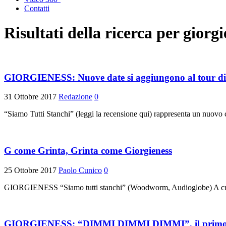
Contatti
Risultati della ricerca per
giorgi
GIORGIENESS: Nuove date si aggiungono al tour di 
31 Ottobre 2017
Redazione
0
“Siamo Tutti Stanchi” (leggi la recensione qui) rappresenta un nuovo
G come Grinta, Grinta come Giorgieness
25 Ottobre 2017
Paolo Cunico
0
GIORGIENESS “Siamo tutti stanchi” (Woodworm, Audioglobe) A cur
GIORGIENESS: “DIMMI DIMMI DIMMI”, il primo sin