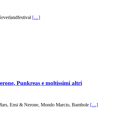
Neverlandfestival‬
[…]
one, Punkreas e moltissimi altri
, Ensi & Nerone, Mondo Marcio, Bambole
[…]