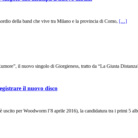
sordio della band che vive tra Milano e la provincia di Como,
[…]
more”, il nuovo singolo di Giorgieness, tratto da “La Giusta Distanza
gistrare il nuovo disco
” è uscito per Woodworm l’8 aprile 2016), la candidatura tra i primi 5 a