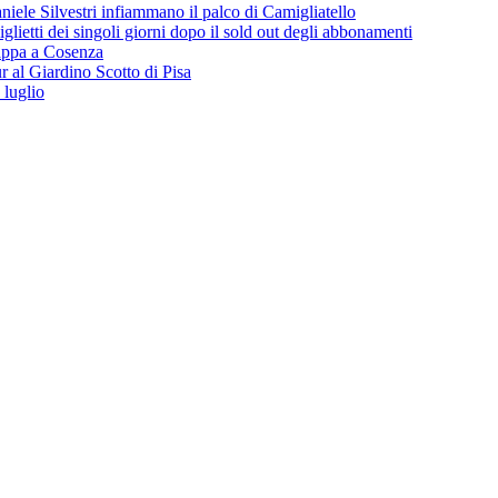
iele Silvestri infiammano il palco di Camigliatello
lietti dei singoli giorni dopo il sold out degli abbonamenti
 tappa a Cosenza
 al Giardino Scotto di Pisa
 luglio