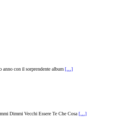
rso anno con il sorprendente album
[…]
Dimmi Dimmi Vecchi Essere Te Che Cosa
[…]