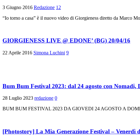
3 Giugno 2016
Redazione
12
“Io torno a casa” è il nuovo video di Giorgieness diretto da Marco Mor
GIORGIENESS LIVE @ EDONE’ (BG) 20/04/16
22 Aprile 2016
Simona Luchini
9
Bum Bum Festival 2023: dal 24 agosto con Nomadi, D
28 Luglio 2023
redazione
0
BUM BUM FESTIVAL 2023 DA GIOVEDI 24 AGOSTO A DOMENICA 3
[Photostory] La Mia Generazione Festival – Venerdì d