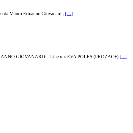
zato da Mauro Ermanno Giovanardi,
[…]
O ERMANNO GIOVANARDI Line up: EVA POLES (PROZAC+)
[…]