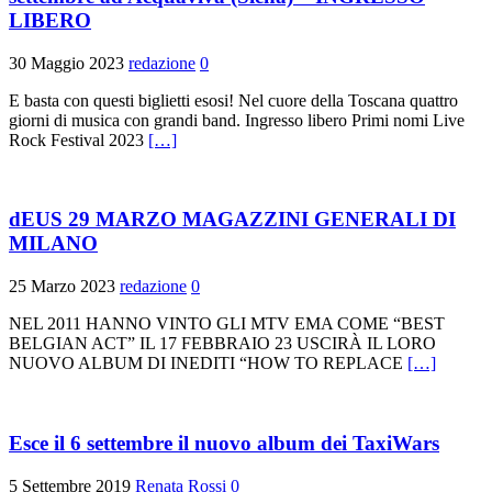
LIBERO
30 Maggio 2023
redazione
0
E basta con questi biglietti esosi! Nel cuore della Toscana quattro
giorni di musica con grandi band. Ingresso libero Primi nomi Live
Rock Festival 2023
[…]
dEUS 29 MARZO MAGAZZINI GENERALI DI
MILANO
25 Marzo 2023
redazione
0
NEL 2011 HANNO VINTO GLI MTV EMA COME “BEST
BELGIAN ACT” IL 17 FEBBRAIO 23 USCIRÀ IL LORO
NUOVO ALBUM DI INEDITI “HOW TO REPLACE
[…]
Esce il 6 settembre il nuovo album dei TaxiWars
5 Settembre 2019
Renata Rossi
0