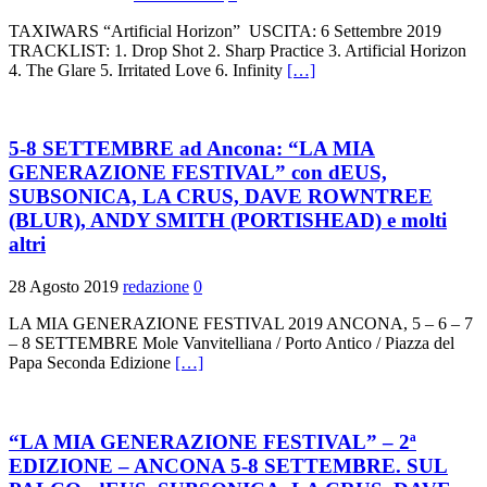
TAXIWARS “Artificial Horizon” USCITA: 6 Settembre 2019
TRACKLIST: 1. Drop Shot 2. Sharp Practice 3. Artificial Horizon
4. The Glare 5. Irritated Love 6. Infinity
[…]
5-8 SETTEMBRE ad Ancona: “LA MIA
GENERAZIONE FESTIVAL” con dEUS,
SUBSONICA, LA CRUS, DAVE ROWNTREE
(BLUR), ANDY SMITH (PORTISHEAD) e molti
altri
28 Agosto 2019
redazione
0
LA MIA GENERAZIONE FESTIVAL 2019 ANCONA, 5 – 6 – 7
– 8 SETTEMBRE Mole Vanvitelliana / Porto Antico / Piazza del
Papa Seconda Edizione
[…]
“LA MIA GENERAZIONE FESTIVAL” – 2ª
EDIZIONE – ANCONA 5-8 SETTEMBRE. SUL