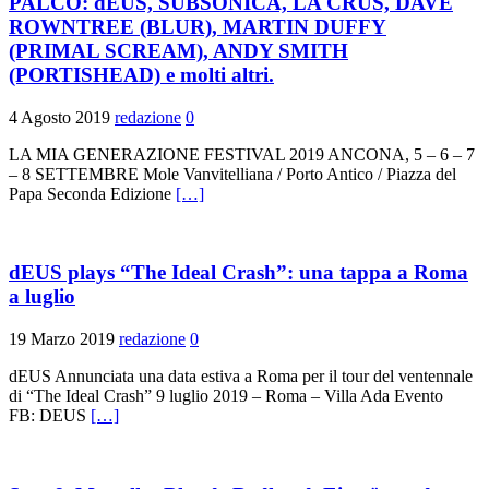
PALCO: dEUS, SUBSONICA, LA CRUS, DAVE
ROWNTREE (BLUR), MARTIN DUFFY
(PRIMAL SCREAM), ANDY SMITH
(PORTISHEAD) e molti altri.
4 Agosto 2019
redazione
0
LA MIA GENERAZIONE FESTIVAL 2019 ANCONA, 5 – 6 – 7
– 8 SETTEMBRE Mole Vanvitelliana / Porto Antico / Piazza del
Papa Seconda Edizione
[…]
dEUS plays “The Ideal Crash”: una tappa a Roma
a luglio
19 Marzo 2019
redazione
0
dEUS Annunciata una data estiva a Roma per il tour del ventennale
di “The Ideal Crash” 9 luglio 2019 – Roma – Villa Ada Evento
FB: DEUS
[…]