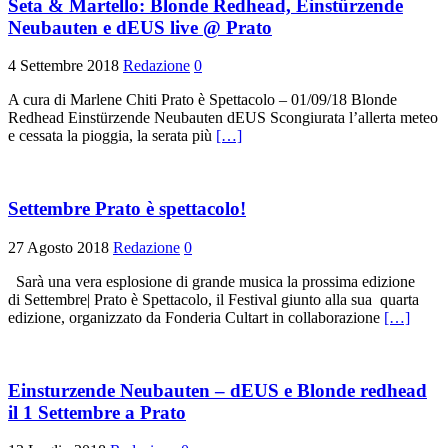
Seta & Martello: Blonde Redhead, Einstürzende
Neubauten e dEUS live @ Prato
4 Settembre 2018
Redazione
0
A cura di Marlene Chiti Prato è Spettacolo – 01/09/18 Blonde
Redhead Einstürzende Neubauten dEUS Scongiurata l’allerta meteo
e cessata la pioggia, la serata più
[…]
Settembre Prato è spettacolo!
27 Agosto 2018
Redazione
0
Sarà una vera esplosione di grande musica la prossima edizione
di Settembre| Prato è Spettacolo, il Festival giunto alla sua quarta
edizione, organizzato da Fonderia Cultart in collaborazione
[…]
Einsturzende Neubauten – dEUS e Blonde redhead
il 1 Settembre a Prato