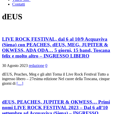
Contatti
dEUS
LIVE ROCK FESTIVAL, dal 6 al 10/9 Acquaviva
(Siena) con PEACHES, dEUS, MEG, JUPITER &
OKWESS, ADA ODA… 5 giorni, 15 band, Toscana
felix e molto altro – INGRESSO LIBERO
30 Agosto 2023
redazione
0
dEUS, Peaches, Meg e gli altri Torna il Live Rock Festival Tutto a
ingresso libero – 27esima edizione Nel cuore della Toscana, cinque
giorni di
[…]
dEUS, PEACHES, JUPITER & OKWESS… Primi
nomi LIVE ROCK FESTIVAL 2023 – Dal 6 all’10
settembre ad Acquaviva (Siena) – INGRESSO