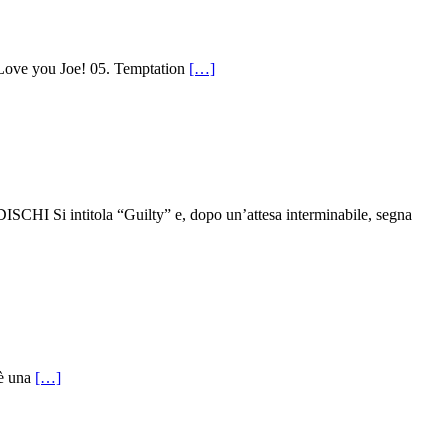
Love you Joe! 05. Temptation
[…]
tola “Guilty” e, dopo un’attesa interminabile, segna
 è una
[…]