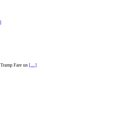
]
8 Tramp Fare un
[…]