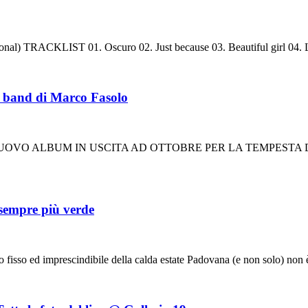
al) TRACKLIST 01. Oscuro 02. Just because 03. Beautiful girl 04. 
 band di Marco Fasolo
LBUM IN USCITA AD OTTOBRE PER LA TEMPESTA DISCHI Si inti
 sempre più verde
fisso ed imprescindibile della calda estate Padovana (e non solo) non