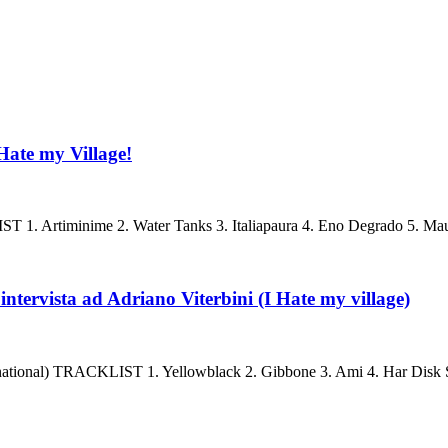
Hate my Village!
nime 2. Water Tanks 3. Italiapaura 4. Eno Degrado 5. Maurit
intervista ad Adriano Viterbini (I Hate my village)
ernational) TRACKLIST 1. Yellowblack 2. Gibbone 3. Ami 4. Har Disk 