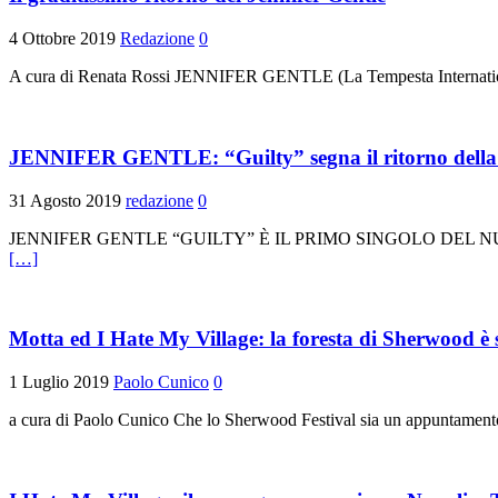
4 Ottobre 2019
Redazione
0
A cura di Renata Rossi JENNIFER GENTLE (La Tempesta Internation
JENNIFER GENTLE: “Guilty” segna il ritorno della
31 Agosto 2019
redazione
0
JENNIFER GENTLE “GUILTY” È IL PRIMO SINGOLO DEL NUOVO A
[…]
Motta ed I Hate My Village: la foresta di Sherwood è
1 Luglio 2019
Paolo Cunico
0
a cura di Paolo Cunico Che lo Sherwood Festival sia un appuntamento 