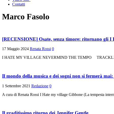
Contatti
Marco Fasolo
[RECENSIONE] Osate, senza timore: ritornano gli I 
17 Maggio 2024
Renata Rossi
0
I HATE MY VILLAGE NEVERMIND THE TEMPO TRACKLIST 1. Artimi
Il mondo della musica e dei sogni non si fermerà mai: 
1 Settembre 2021
Redazione
0
A cura di Renata Rossi I Hate my village Gibbone (La tempesta int
Il graditissimo ritorno dei Jennifer Gentle